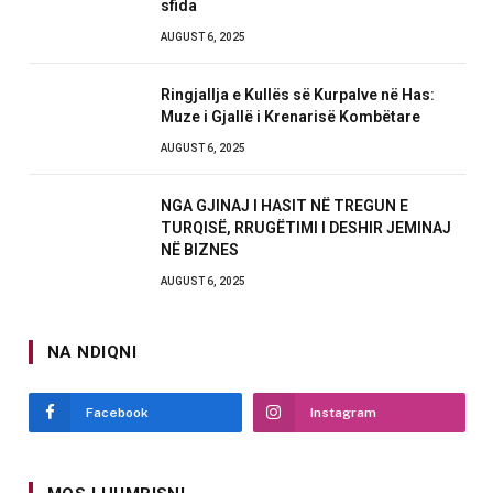
sfida
AUGUST 6, 2025
Ringjallja e Kullës së Kurpalve në Has:
Muze i Gjallë i Krenarisë Kombëtare
AUGUST 6, 2025
NGA GJINAJ I HASIT NË TREGUN E
TURQISË, RRUGËTIMI I DESHIR JEMINAJ
NË BIZNES
AUGUST 6, 2025
NA NDIQNI
Facebook
Instagram