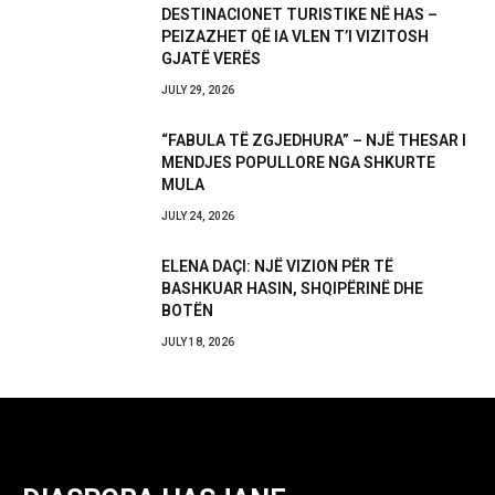
DESTINACIONET TURISTIKE NË HAS –
PEIZAZHET QË IA VLEN T’I VIZITOSH
GJATË VERËS
JULY 29, 2026
“FABULA TË ZGJEDHURA” – NJË THESAR I
MENDJES POPULLORE NGA SHKURTE
MULA
JULY 24, 2026
ELENA DAÇI: NJË VIZION PËR TË
BASHKUAR HASIN, SHQIPËRINË DHE
BOTËN
JULY 18, 2026