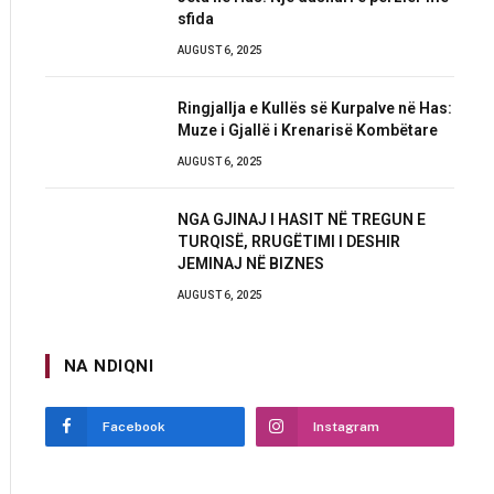
sfida
AUGUST 6, 2025
Ringjallja e Kullës së Kurpalve në Has:
Muze i Gjallë i Krenarisë Kombëtare
AUGUST 6, 2025
NGA GJINAJ I HASIT NË TREGUN E
TURQISË, RRUGËTIMI I DESHIR
JEMINAJ NË BIZNES
AUGUST 6, 2025
NA NDIQNI
Facebook
Instagram