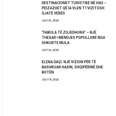
DESTINACIONET TURISTIKE NË HAS –
PEIZAZHET QË IA VLEN T’I VIZITOSH
GJATË VERËS
JULY 29, 2026
“FABULA TË ZGJEDHURA” – NJË
THESAR I MENDJES POPULLORE NGA
SHKURTE MULA
JULY 24, 2026
ELENA DAÇI: NJË VIZION PËR TË
BASHKUAR HASIN, SHQIPËRINË DHE
BOTËN
JULY 18, 2026