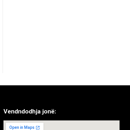
Vendndodhja jonë: