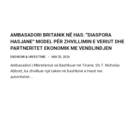
AMBASADORI BRITANIK NË HAS: “DIASPORA
HASJANE” MODEL PËR ZHVILLIMIN E VERIUT DHE
PARTNERITET EKONOMIK ME VENDLINDJEN
EKONOMI & INVESTIME
MAY 25, 2026
Ambasadori i Mbretërisë së Bashkuar në Tiranë, Sh.T. Nicholas
Abbott, ka zhvilluar një takim në bashkinë e Hasit me
autoritetet…