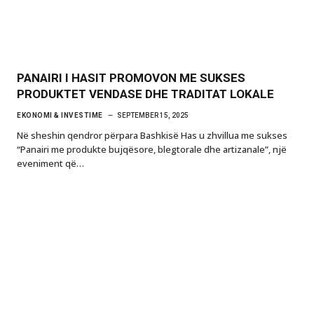
PANAIRI I HASIT PROMOVON ME SUKSES
PRODUKTET VENDASE DHE TRADITAT LOKALE
EKONOMI & INVESTIME
SEPTEMBER 15, 2025
Në sheshin qendror përpara Bashkisë Has u zhvillua me sukses
“Panairi me produkte bujqësore, blegtorale dhe artizanale”, një
eveniment që…