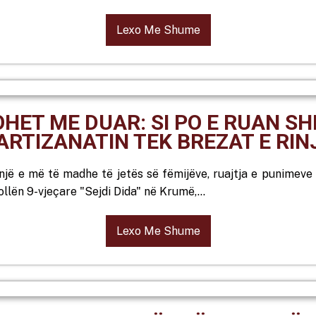
Lexo Me Shume
HET ME DUAR: SI PO E RUAN SHK
ARTIZANATIN TEK BREZAT E RIN
hnjë e më të madhe të jetës së fëmijëve, ruajtja e punimeve
ollën 9-vjeçare "Sejdi Dida" në Krumë,…
Lexo Me Shume