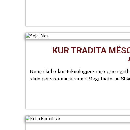
KUR TRADITA MËSO
Në një kohë kur teknologjia zë një pjesë gjit
sfidë për sistemin arsimor. Megjithatë, në Shk