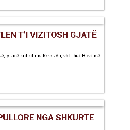
LEN T’I VIZITOSH GJATË
isë, pranë kufirit me Kosovën, shtrihet Hasi, një
OPULLORE NGA SHKURTE