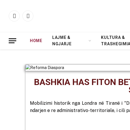
Facebook
Instagram
LAJME &
KULTURA &
HOME
NGJARJE
TRASHEGIMI
BASHKIA HAS FITON BE
Mobilizimi historik nga Londra në Tiranë i "D
ndarjen e re administrativo-territoriale, i cil