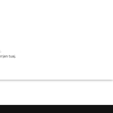
.
rjen tuaj.