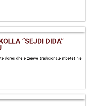
OLLA “SEJDI DIDA”
J
 të dorës dhe e zejeve tradicionale mbetet një