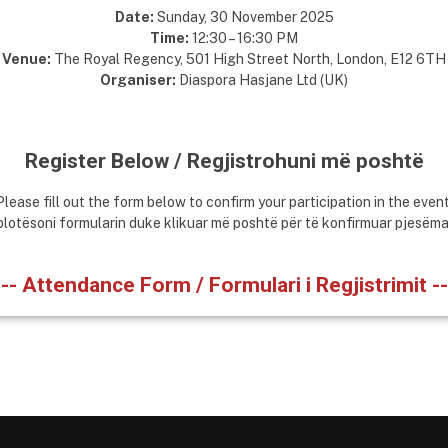
Date:
Sunday, 30 November 2025
Time:
12:30 – 16:30 PM
Venue:
The Royal Regency, 501 High Street North, London, E12 6TH
Organiser:
Diaspora Hasjane Ltd (UK)
Register Below / Regjistrohuni më poshtë
Please fill out the form below to confirm your participation in the event
 plotësoni formularin duke klikuar më poshtë për të konfirmuar pjesëmar
-- Attendance Form / Formulari i Regjistrimit --