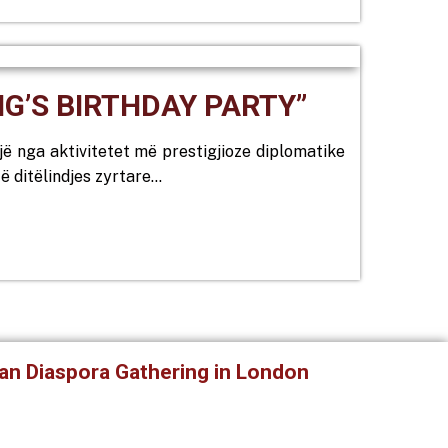
NG’S BIRTHDAY PARTY”
jë nga aktivitetet më prestigjioze diplomatike
ë ditëlindjes zyrtare…
sjan Diaspora Gathering in London