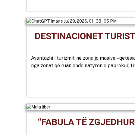
DESTINACIONET TURISTI
Avantazhi i turizmit në zona jo masive – qetësia
nga zonat që ruan ende natyrën e paprekur, tr
“FABULA TË ZGJEDHUR