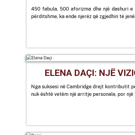
450 fabula, 500 aforizma dhe një dashuri e 
përditshme, ka ende njerëz që zgjedhin të jenë 
ELENA DAÇI: NJË VI
Nga suksesi në Cambridge drejt kontributit për
nuk është vetëm një arritje personale, por një