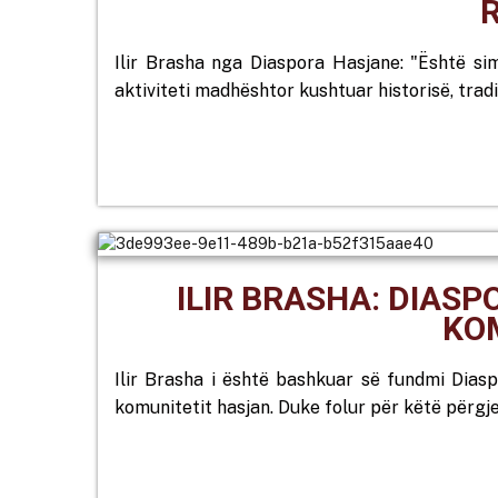
R
Ilir Brasha nga Diaspora Hasjane: "Është sim
aktiviteti madhështor kushtuar historisë, trad
ILIR BRASHA: DIAS
KOM
Ilir Brasha i është bashkuar së fundmi Diasp
komunitetit hasjan. Duke folur për këtë përgje