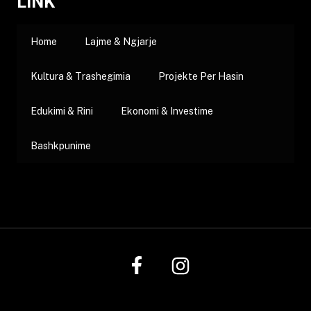
LINK
Home
Lajme & Ngjarje
Kultura & Trashegimia
Projekte Per Hasin
Edukimi & Rini
Ekonomi & Investime
Bashkpunime