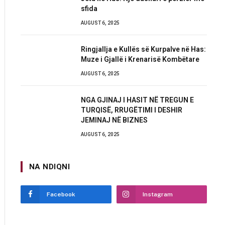
sfida
AUGUST 6, 2025
Ringjallja e Kullës së Kurpalve në Has:
Muze i Gjallë i Krenarisë Kombëtare
AUGUST 6, 2025
NGA GJINAJ I HASIT NË TREGUN E
TURQISË, RRUGËTIMI I DESHIR
JEMINAJ NË BIZNES
AUGUST 6, 2025
NA NDIQNI
Facebook
Instagram