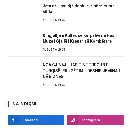
Jeta në Has: Një dashuri e përzier me
sfida
AUGUST 6, 2025
Ringjallja e Kullës së Kurpalve në Has:
Muze i Gjallë i Krenarisë Kombëtare
AUGUST 6, 2025
NGA GJINAJ I HASIT NË TREGUN E
TURQISË, RRUGËTIMI I DESHIR JEMINAJ
NË BIZNES
AUGUST 6, 2025
NA NDIQNI
Facebook
Instagram