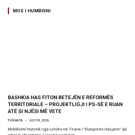
MOS I HUMBISNI
BASHKIA HAS FITON BETEJËN E REFORMËS
TERRITORIALE – PROJEKTLIGJI I PS-SË E RUAN
ATË SI NJËSI MË VETE
FUSHATA
JULY 30, 2026
Mobilizimi historik nga Londra në Tiranë i “Diasporës Hasjane” që