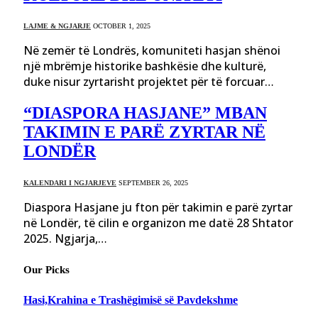
LAJME & NGJARJE
OCTOBER 1, 2025
Në zemër të Londrës, komuniteti hasjan shënoi
një mbrëmje historike bashkësie dhe kulturë,
duke nisur zyrtarisht projektet për të forcuar…
“DIASPORA HASJANE” MBAN
TAKIMIN E PARË ZYRTAR NË
LONDËR
KALENDARI I NGJARJEVE
SEPTEMBER 26, 2025
Diaspora Hasjane ju fton për takimin e parë zyrtar
në Londër, të cilin e organizon me datë 28 Shtator
2025. Ngjarja,…
Our Picks
Hasi,Krahina e Trashëgimisë së Pavdekshme