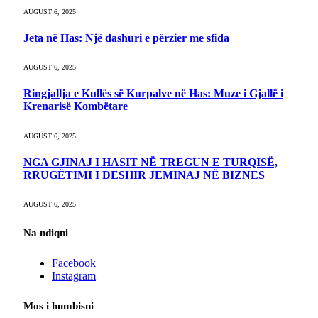
AUGUST 6, 2025
Jeta në Has: Një dashuri e përzier me sfida
AUGUST 6, 2025
Ringjallja e Kullës së Kurpalve në Has: Muze i Gjallë i
Krenarisë Kombëtare
AUGUST 6, 2025
NGA GJINAJ I HASIT NË TREGUN E TURQISË,
RRUGËTIMI I DESHIR JEMINAJ NË BIZNES
AUGUST 6, 2025
Na ndiqni
Facebook
Instagram
Mos i humbisni