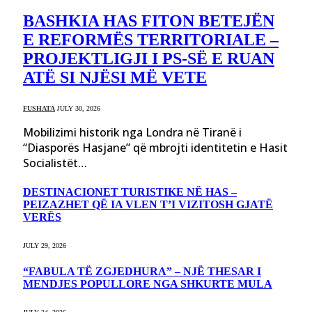
BASHKIA HAS FITON BETEJËN
E REFORMËS TERRITORIALE –
PROJEKTLIGJI I PS-SË E RUAN
ATË SI NJËSI MË VETE
FUSHATA
JULY 30, 2026
Mobilizimi historik nga Londra në Tiranë i
“Diasporës Hasjane” që mbrojti identitetin e Hasit
Socialistët…
DESTINACIONET TURISTIKE NË HAS –
PEIZAZHET QË IA VLEN T’I VIZITOSH GJATË
VERËS
JULY 29, 2026
“FABULA TË ZGJEDHURA” – NJË THESAR I
MENDJES POPULLORE NGA SHKURTE MULA