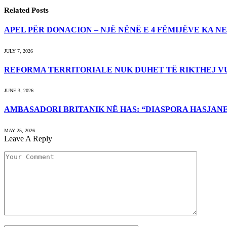
Related
Posts
APEL PËR DONACION – NJË NËNË E 4 FËMIJËVE KA 
JULY 7, 2026
REFORMA TERRITORIALE NUK DUHET TË RIKTHEJ V
JUNE 3, 2026
AMBASADORI BRITANIK NË HAS: “DIASPORA HASJAN
MAY 25, 2026
Leave A Reply