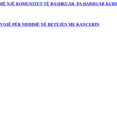
JMË NJË KOMUNITET TË BASHKUAR, PA HARRUAR KUR
NEVOJË PËR NDIHMË NË BETEJËN ME KANCERIN