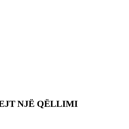
JT NJË QËLLIMI