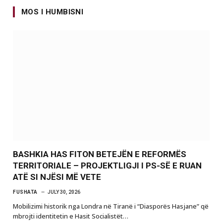
MOS I HUMBISNI
BASHKIA HAS FITON BETEJËN E REFORMËS
TERRITORIALE – PROJEKTLIGJI I PS-SË E RUAN
ATË SI NJËSI MË VETE
FUSHATA
JULY 30, 2026
Mobilizimi historik nga Londra në Tiranë i “Diasporës Hasjane” që
mbrojti identitetin e Hasit Socialistët…