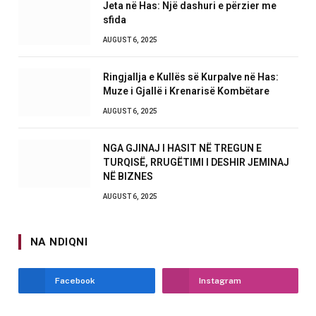
Jeta në Has: Një dashuri e përzier me
sfida
AUGUST 6, 2025
Ringjallja e Kullës së Kurpalve në Has:
Muze i Gjallë i Krenarisë Kombëtare
AUGUST 6, 2025
NGA GJINAJ I HASIT NË TREGUN E
TURQISË, RRUGËTIMI I DESHIR JEMINAJ
NË BIZNES
AUGUST 6, 2025
NA NDIQNI
Facebook
Instagram