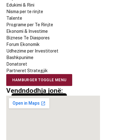
Edukimi & Rini
Nisma per te rinjte
Talente
Programe per Te Rinjte
Ekonomi & Investime
Biznese Te Diaspores
Forum Ekonomik
Udhezime per Investitoret
Bashkpunime
Donatoret
Partneret Strategjik
HAMBURGER TOGGLE MENU
Vendndodhja jonë: