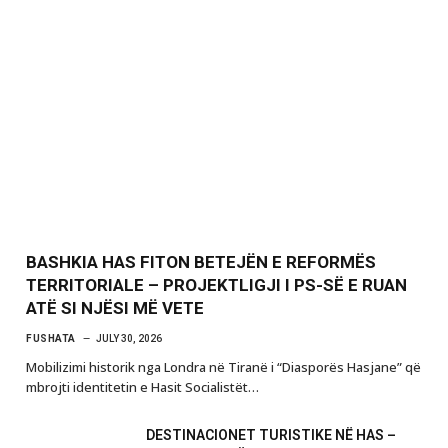
BASHKIA HAS FITON BETEJËN E REFORMËS
TERRITORIALE – PROJEKTLIGJI I PS-SË E RUAN
ATË SI NJËSI MË VETE
FUSHATA
JULY 30, 2026
Mobilizimi historik nga Londra në Tiranë i “Diasporës Hasjane” që
mbrojti identitetin e Hasit Socialistët…
DESTINACIONET TURISTIKE NË HAS –