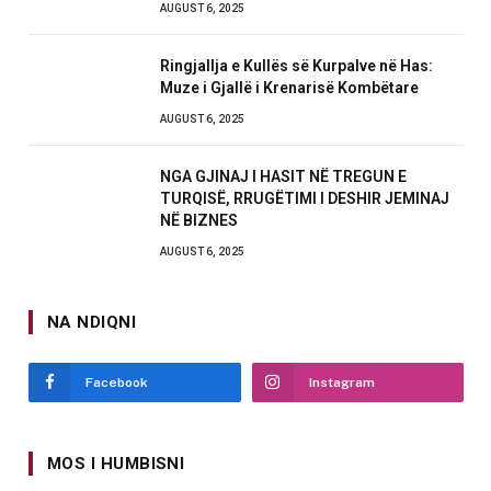
AUGUST 6, 2025
Ringjallja e Kullës së Kurpalve në Has:
Muze i Gjallë i Krenarisë Kombëtare
AUGUST 6, 2025
NGA GJINAJ I HASIT NË TREGUN E
TURQISË, RRUGËTIMI I DESHIR JEMINAJ
NË BIZNES
AUGUST 6, 2025
NA NDIQNI
Facebook
Instagram
MOS I HUMBISNI